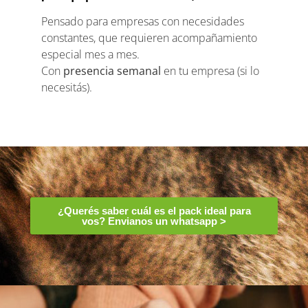
Pensado para empresas con necesidades
constantes, que requieren acompañamiento
especial mes a mes.
Con
presencia semanal
en tu empresa (si lo
necesitás).
¿Querés saber cuál es el pack ideal para
vos? Envianos un whatsapp >