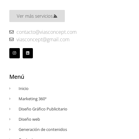
Ver más servicios
contacto@viasconcept.com
viasconcept@gmail.com
Menú
Inicio
Marketing 360º
Diseño Gráfico Publicitario
Diseño web
Generación de contenidos